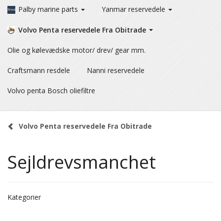
Palby marine parts
Yanmar reservedele
Volvo Penta reservedele Fra Obitrade
Olie og kølevædske motor/ drev/ gear mm.
Craftsmann resdele
Nanni reservedele
Volvo penta Bosch oliefiltre
Volvo Penta reservedele Fra Obitrade
Sejldrevsmanchet
Kategorier