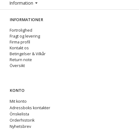
Information
INFORMATIONER
Fortrolighed
Fragt og levering
Firma profil
Kontakt os
Betingelser & Vilkår
Return note
Översikt
KONTO
Mit konto
Adressboks kontakter
Önskelista
Orderhistorik
Nyhetsbrev