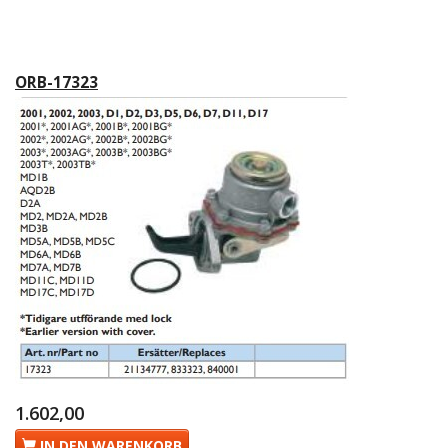
ORB-17323
1.602,00
IN DEN WARENKORB