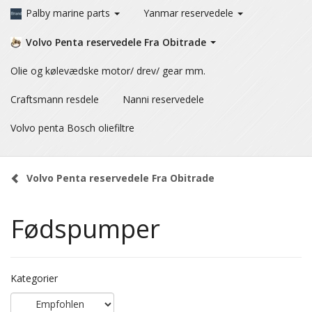
Palby marine parts
Yanmar reservedele
Volvo Penta reservedele Fra Obitrade
Olie og kølevædske motor/ drev/ gear mm.
Craftsmann resdele
Nanni reservedele
Volvo penta Bosch oliefiltre
Volvo Penta reservedele Fra Obitrade
Fødspumper
Kategorier