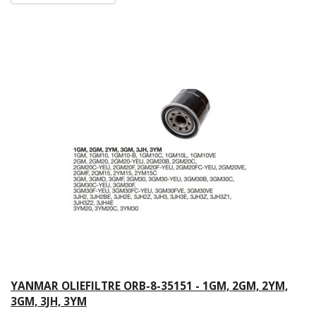
YANMAR OLIEFILTRE ORB-8-35151 - 1GM, 2GM, 2YM,
3GM, 3JH, 3YM