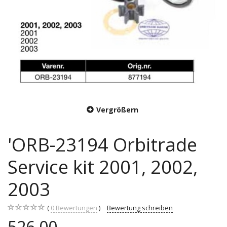
Vergrößern
'ORB-23194 Orbitrade
Service kit 2001, 2002,
2003
0
Bewertungen
Bewertung schreiben
526,00