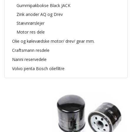
Gummipakbokse Black JACK
Zink anoder AQ og Drev
Stævnrørslejer
Motor res dele
Olie og kølevædske motor/ drev/ gear mm.
Craftsmann resdele
Nanni reservedele
Volvo penta Bosch oliefiltre