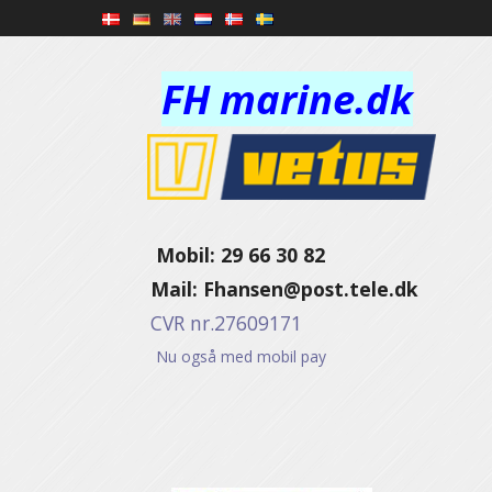
FH marine.dk
Mobil: 29 66 30 82
Mail:
Fhansen@post.tele.dk
CVR nr.27609171
Nu også med mobil pay