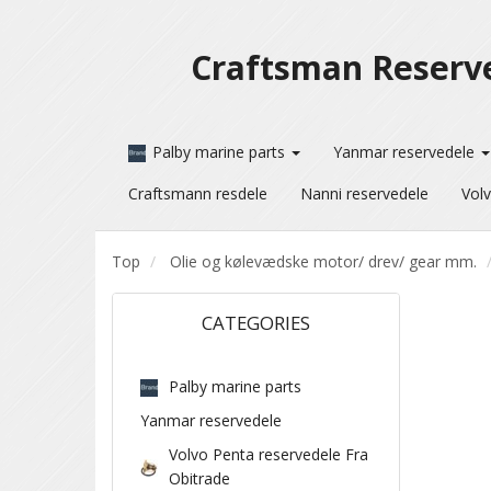
Craftsman Reserv
Palby marine parts
Yanmar reservedele
Craftsmann resdele
Nanni reservedele
Volv
Top
Olie og kølevædske motor/ drev/ gear mm.
CATEGORIES
Palby marine parts
Yanmar reservedele
Volvo Penta reservedele Fra
Obitrade