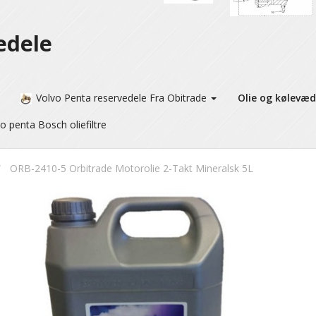
edele
Volvo Penta reservedele Fra Obitrade
Olie og kølevæ
o penta Bosch oliefiltre
ORB-2410-5 Orbitrade Motorolie 2-Takt Mineralsk 5L