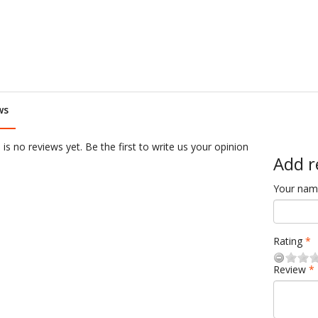
ws
is no reviews yet. Be the first to write us your opinion
Add r
Your na
Rating
Review