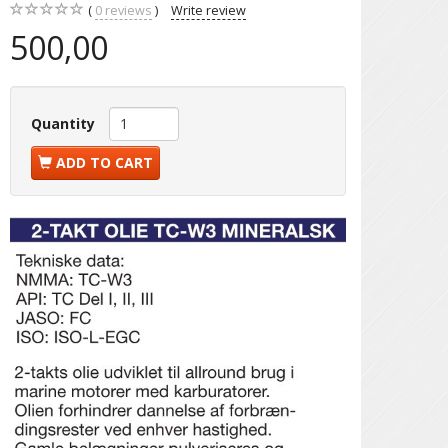
0
reviews
Write review
500,00
Quantity
ADD TO CART