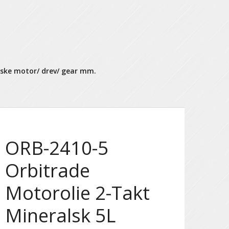
dske motor/ drev/ gear mm.
ORB-2410-5
Orbitrade
Motorolie 2-Takt
Mineralsk 5L