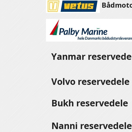
Bådmotor
Yanmar reservede
Volvo reservedel
Bukh reservedele
Nanni reservedel