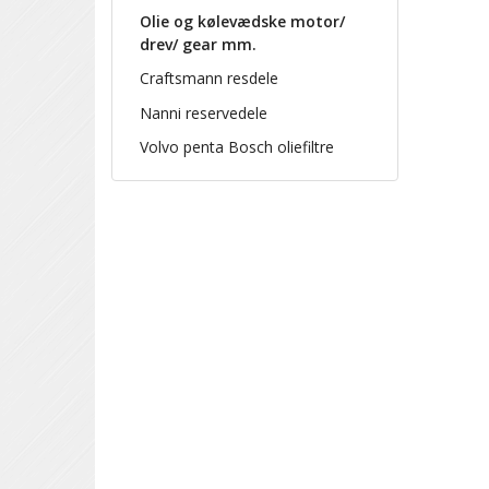
Olie og kølevædske motor/
drev/ gear mm.
Craftsmann resdele
Nanni reservedele
Volvo penta Bosch oliefiltre