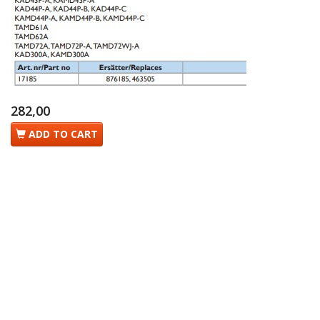
282,00
ADD TO CART