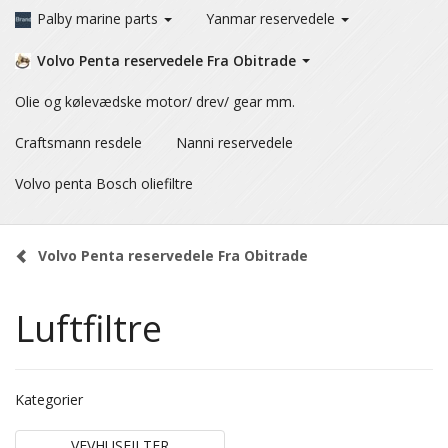
Palby marine parts
Yanmar reservedele
Volvo Penta reservedele Fra Obitrade
Olie og kølevædske motor/ drev/ gear mm.
Craftsmann resdele
Nanni reservedele
Volvo penta Bosch oliefiltre
Volvo Penta reservedele Fra Obitrade
Luftfiltre
Kategorier
VEVHUSFILTER