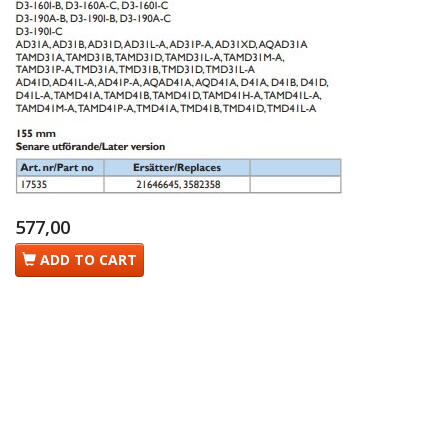
577,00
ADD TO CART