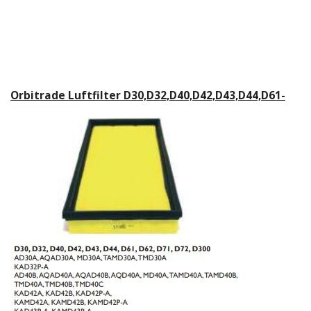
Orbitrade Luftfilter D30,D32,D40,D42,D43,D44,D61-