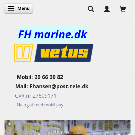
Menu
Toggle navigation
FH marine.dk
Mobil: 29 66 30 82
Mail:
Fhansen@post.tele.dk
CVR nr.27609171
Nu også med mobil pay