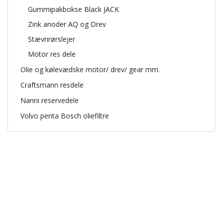
Gummipakbokse Black JACK
Zink anoder AQ og Drev
Stævnrørslejer
Motor res dele
Olie og kølevædske motor/ drev/ gear mm.
Craftsmann resdele
Nanni reservedele
Volvo penta Bosch oliefiltre