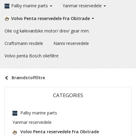
Palby marine parts
Yanmar reservedele
Volvo Penta reservedele Fra Obitrade
Olie og kølevædske motor/ drev/ gear mm.
Craftsmann resdele
Nanni reservedele
Volvo penta Bosch oliefiltre
Brændstoffiltre
CATEGORIES
Palby marine parts
Yanmar reservedele
Volvo Penta reservedele Fra Obitrade