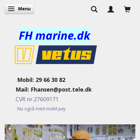
Menu
Toggle navigation
FH marine.dk
Mobil: 29 66 30 82
Mail:
Fhansen@post.tele.dk
CVR nr.27609171
Nu også med mobil pay