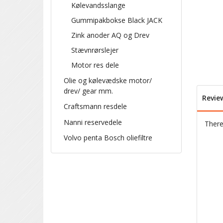
Kølevandsslange
Gummipakbokse Black JACK
Zink anoder AQ og Drev
Stævnrørslejer
Motor res dele
Olie og kølevædske motor/
drev/ gear mm.
Revie
Craftsmann resdele
Nanni reservedele
There 
Volvo penta Bosch oliefiltre