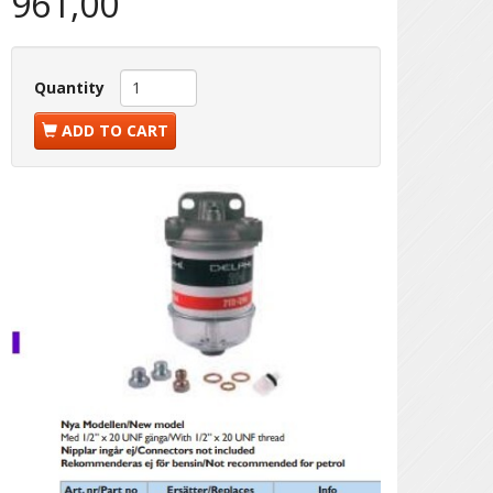
961,00
Quantity
ADD TO CART