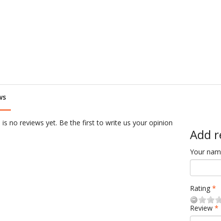
ws
is no reviews yet. Be the first to write us your opinion
Add r
Your na
Rating
Review