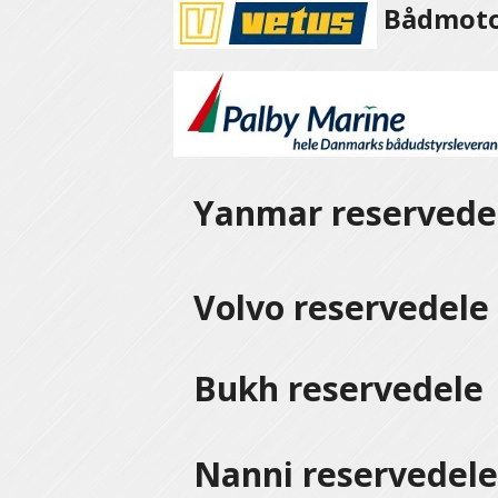
Bådmotor
Yanmar reservede
Volvo reservedel
Bukh reservedele
Nanni reservedel