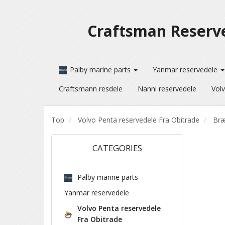
Craftsman Reserv
Palby marine parts
Yanmar reservedele
Craftsmann resdele
Nanni reservedele
Volv
Top
Volvo Penta reservedele Fra Obitrade
Bræ
CATEGORIES
Palby marine parts
Yanmar reservedele
Volvo Penta reservedele
Fra Obitrade