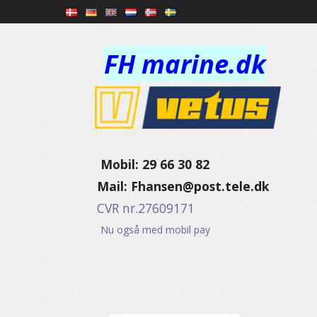
FH marine.dk
Mobil: 29 66 30 82
Mail:
Fhansen@post.tele.dk
CVR nr.27609171
Nu også med mobil pay