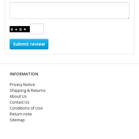
Submit review
INFORMATION
Privacy Notice
Shipping & Returns
About Us
Contact Us
Conditions of Use
Return note
Sitemap