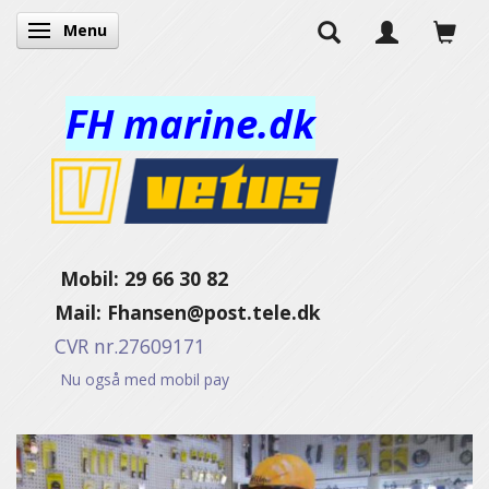
Menu
Toggle navigation
FH marine.dk
Mobil: 29 66 30 82
Mail:
Fhansen@post.tele.dk
CVR nr.27609171
Nu også med mobil pay