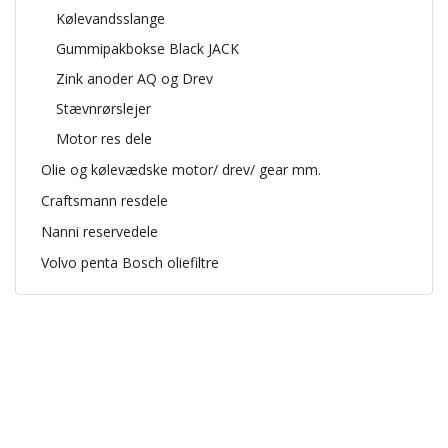
Kølevandsslange
Gummipakbokse Black JACK
Zink anoder AQ og Drev
Stævnrørslejer
Motor res dele
Olie og kølevædske motor/ drev/ gear mm.
Craftsmann resdele
Nanni reservedele
Volvo penta Bosch oliefiltre