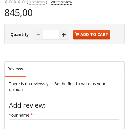
0
reviews
Write review
845,00
Quantity
ADD TO CART
Reviews
There is no reviews yet. Be the first to write us your
opinion
Add review:
Your name