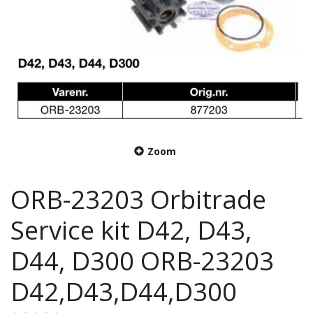
Zoom
ORB-23203 Orbitrade
Service kit D42, D43,
D44, D300 ORB-23203
D42,D43,D44,D300