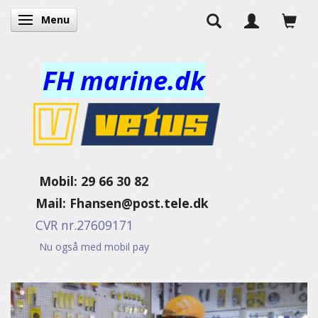
Menu
Toggle navigation
FH marine.dk
Mobil: 29 66 30 82
Mail:
Fhansen@post.tele.dk
CVR nr.27609171
Nu også med mobil pay