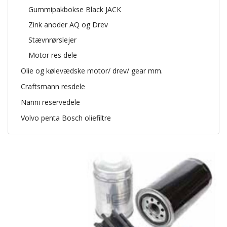
Gummipakbokse Black JACK
Zink anoder AQ og Drev
Stævnrørslejer
Motor res dele
Olie og kølevædske motor/ drev/ gear mm.
Craftsmann resdele
Nanni reservedele
Volvo penta Bosch oliefiltre