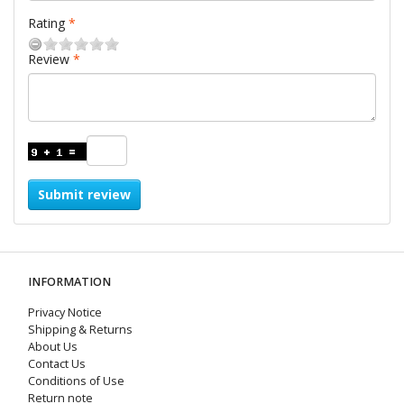
Rating
Review
Submit review
INFORMATION
Privacy Notice
Shipping & Returns
About Us
Contact Us
Conditions of Use
Return note