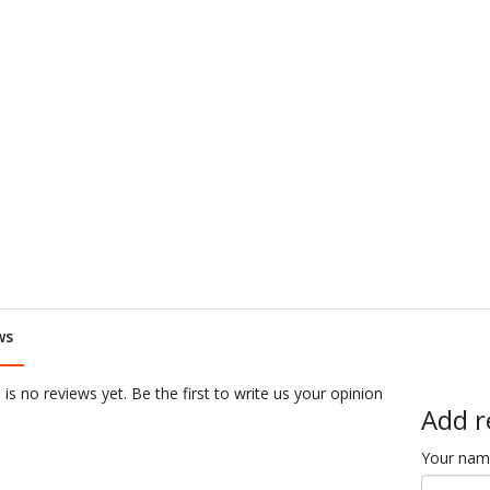
ws
is no reviews yet. Be the first to write us your opinion
Add r
Your na