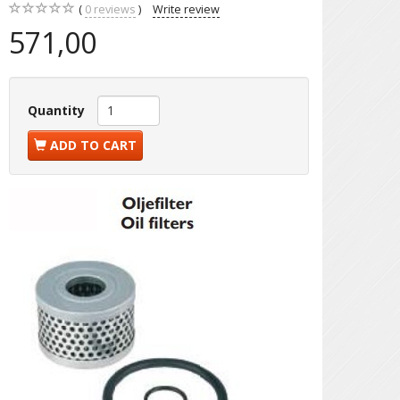
0
reviews
Write review
571,00
Quantity
ADD TO CART