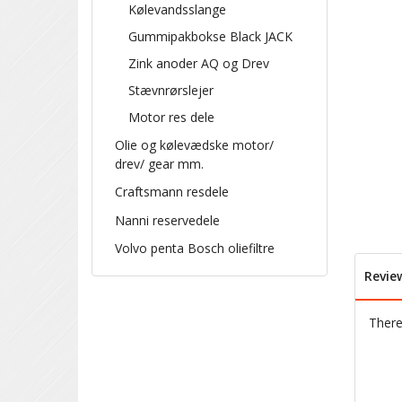
Kølevandsslange
Gummipakbokse Black JACK
Zink anoder AQ og Drev
Stævnrørslejer
Motor res dele
Olie og kølevædske motor/
drev/ gear mm.
Craftsmann resdele
Nanni reservedele
Volvo penta Bosch oliefiltre
Revie
There 