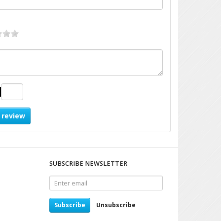
 review
SUBSCRIBE NEWSLETTER
Enter
email
Subscribe
Unsubscribe