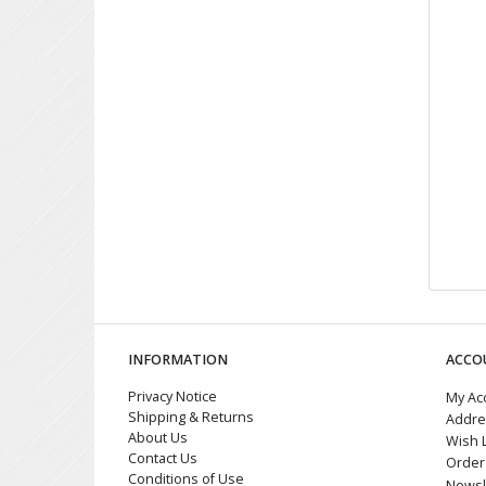
INFORMATION
ACCO
Privacy Notice
My Ac
Shipping & Returns
Addre
About Us
Wish L
Contact Us
Order 
Conditions of Use
Newsl