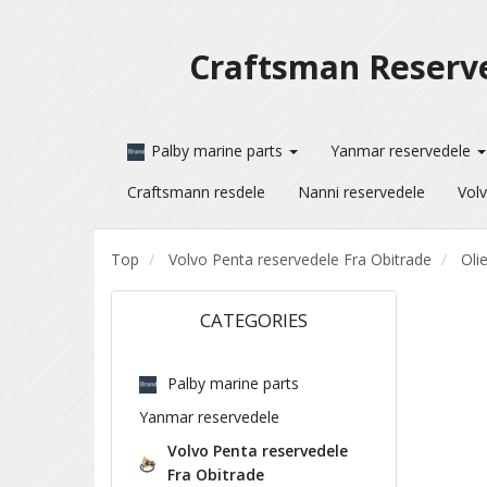
Craftsman Reserv
Palby marine parts
Yanmar reservedele
Craftsmann resdele
Nanni reservedele
Volv
Top
Volvo Penta reservedele Fra Obitrade
Olie
CATEGORIES
Palby marine parts
Yanmar reservedele
Volvo Penta reservedele
Fra Obitrade