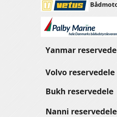
Bådmotor
Yanmar reservede
Volvo reservedel
Bukh reservedele
Nanni reservedel