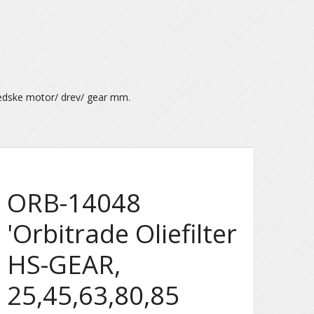
ædske motor/ drev/ gear mm.
ORB-14048
'Orbitrade Oliefilter
HS-GEAR,
25,45,63,80,85