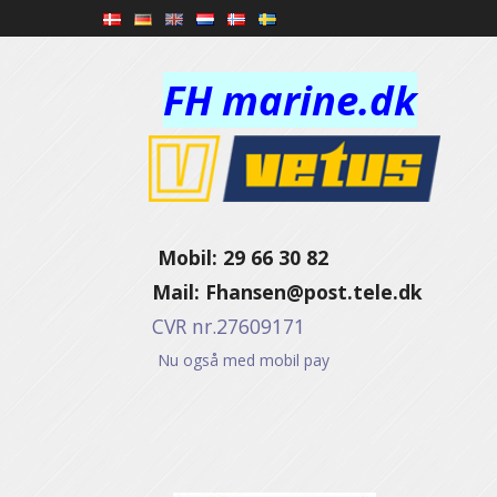
FH marine.dk
Mobil: 29 66 30 82
Mail:
Fhansen@post.tele.dk
CVR nr.27609171
Nu også med mobil pay