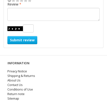
Review
Submit review
INFORMATION
Privacy Notice
Shipping & Returns
About Us
Contact Us
Conditions of Use
Return note
Sitemap