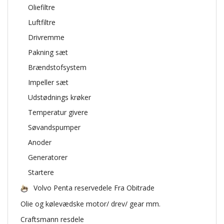
Oliefiltre
Luftfiltre
Drivremme
Pakning sæt
Brændstofsystem
Impeller sæt
Udstødnings krøker
Temperatur givere
Søvandspumper
Anoder
Generatorer
Startere
Volvo Penta reservedele Fra Obitrade
Olie og kølevædske motor/ drev/ gear mm.
Craftsmann resdele