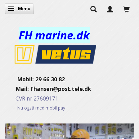
Menu
Toggle navigation
FH marine.dk
Mobil: 29 66 30 82
Mail:
Fhansen@post.tele.dk
CVR nr.27609171
Nu også med mobil pay