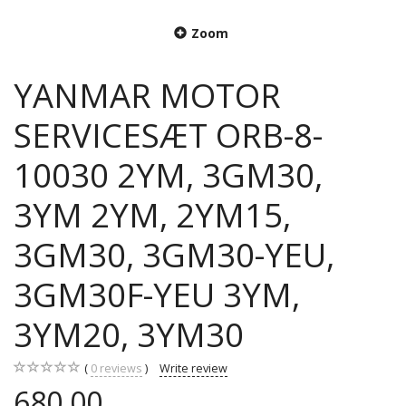
Zoom
YANMAR MOTOR
SERVICESÆT ORB-8-
10030 2YM, 3GM30,
3YM 2YM, 2YM15,
3GM30, 3GM30-YEU,
3GM30F-YEU 3YM,
3YM20, 3YM30
0
reviews
Write review
680,00