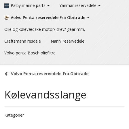
Palby marine parts
Yanmar reservedele
Volvo Penta reservedele Fra Obitrade
Olie og kølevædske motor/ drev/ gear mm.
Craftsmann resdele
Nanni reservedele
Volvo penta Bosch oliefiltre
Volvo Penta reservedele Fra Obitrade
Kølevandsslange
Kategorier