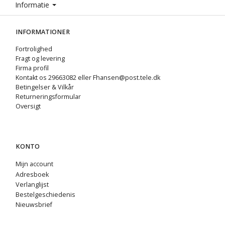
Informatie
INFORMATIONER
Fortrolighed
Fragt og levering
Firma profil
Kontakt os 29663082 eller Fhansen@post.tele.dk
Betingelser & Vilkår
Returneringsformular
Oversigt
KONTO
Mijn account
Adresboek
Verlanglijst
Bestelgeschiedenis
Nieuwsbrief