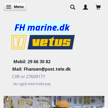
Menu
Navigatie in-/uitschakelen
FH marine.dk
Mobil: 29 66 30 82
Mail:
Fhansen@post.tele.dk
CVR nr.27609171
Nu også med mobil pay