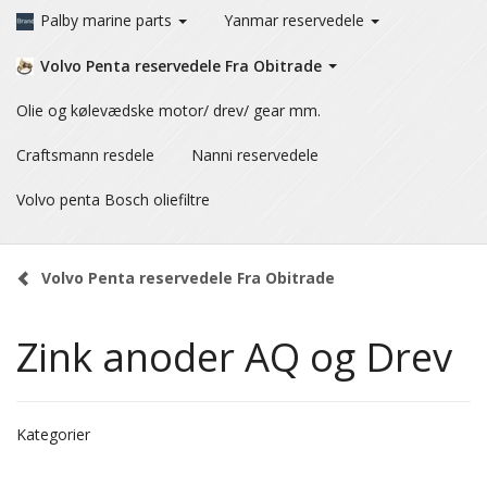
Palby marine parts
Yanmar reservedele
Volvo Penta reservedele Fra Obitrade
Olie og kølevædske motor/ drev/ gear mm.
Craftsmann resdele
Nanni reservedele
Volvo penta Bosch oliefiltre
Volvo Penta reservedele Fra Obitrade
Zink anoder AQ og Drev
Kategorier