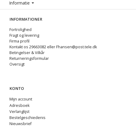
Informatie
INFORMATIONER
Fortrolighed
Fragt og levering
Firma profil
Kontakt os 29663082 eller Fhansen@post.tele.dk
Betingelser & Vilkår
Returneringsformular
Oversigt
KONTO
Mijn account
Adresboek
Verlanglijst
Bestelgeschiedenis
Nieuwsbrief