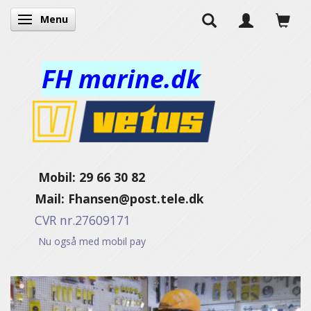
Menu
Navigatie in-/uitschakelen
FH marine.dk
Mobil: 29 66 30 82
Mail:
Fhansen@post.tele.dk
CVR nr.27609171
Nu også med mobil pay