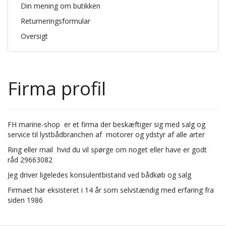
Din mening om butikken
Returneringsformular
Oversigt
Firma profil
FH marine-shop er et firma der beskæftiger sig med salg og
service til lystbådbranchen af motorer og ydstyr af alle arter
Ring eller mail hvid du vil spørge om noget eller have er godt
råd 29663082
Jeg driver ligeledes konsulentbistand ved bådkøb og salg
Firmaet har eksisteret i 14 år som selvstændig med erfaring fra
siden 1986