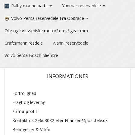
Palby marine parts
Yanmar reservedele
Volvo Penta reservedele Fra Obitrade
Olie og kølevædske motor/ drev/ gear mm.
Craftsmann resdele
Nanni reservedele
Volvo penta Bosch oliefiltre
INFORMATIONER
Fortrolighed
Fragt og levering
Firma profil
Kontakt os 29663082 eller Fhansen@post.tele.dk
Betingelser & Vilkår