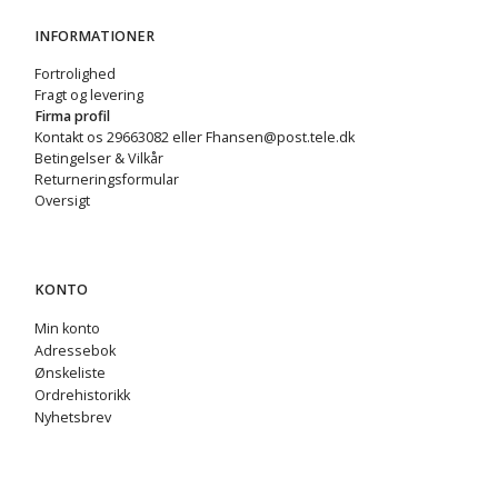
INFORMATIONER
Fortrolighed
Fragt og levering
Firma profil
Kontakt os 29663082 eller Fhansen@post.tele.dk
Betingelser & Vilkår
Returneringsformular
Oversigt
KONTO
Min konto
Adressebok
Ønskeliste
Ordrehistorikk
Nyhetsbrev