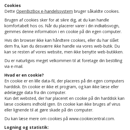
Cookies
Dette
OpenBizBox e-handelssystem
bruger såkaldte cookies.
Brugen af cookies sker for at sikre dig, at du kan handle
komfortabelt hos os. Når du placerer varer i din indkøbsvogn,
gemmes denne information i en cookie på din egen computer.
Hvis din browser ikke kan håndtere cookies, eller du har slået
dem fra, kan du desværre ikke handle via vores web-butik. Du
kan se resten af vores website, men ikke benytte web-butikken.
Du er naturligvis meget velkommen til at foretage din bestilling
via e-mail.
Hvad er en cookie?
En cookie er en lille data-fil, der placeres på din egen computers
harddisk. En cookie er ikke et program, og kan ikke læse eller
ødelægge data fra din computer.
Kun det websted, der har placeret en cookie på din harddisk kan
læse cookiens indhold igen. En cookie kan ikke bruges af virus
eller lignende til at gøre skade på din computer.
Du kan læse mere om cookies på www.cookiecentral.com.
Logning og statistik: