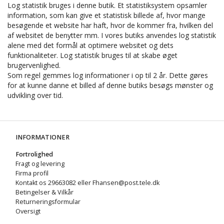
Log statistik bruges i denne butik. Et statistiksystem opsamler
information, som kan give et statistisk billede af, hvor mange
besøgende et website har haft, hvor de kommer fra, hvilken del
af websitet de benytter mm. I vores butiks anvendes log statistik
alene med det formål at optimere websitet og dets
funktionaliteter. Log statistik bruges til at skabe øget
brugervenlighed.
Som regel gemmes log informationer i op til 2 år. Dette gøres
for at kunne danne et billed af denne butiks besøgs mønster og
udvikling over tid.
INFORMATIONER
Fortrolighed
Fragt og levering
Firma profil
Kontakt os 29663082 eller Fhansen@post.tele.dk
Betingelser & Vilkår
Returneringsformular
Oversigt