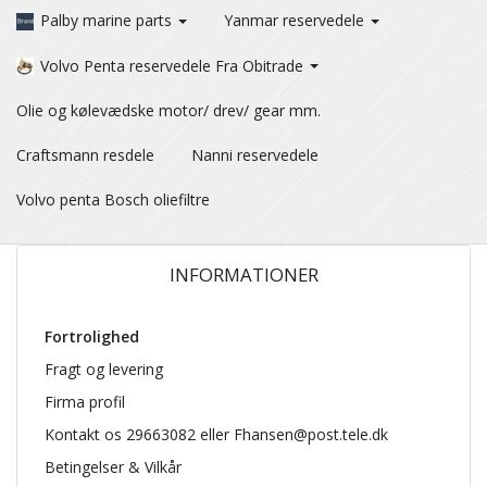
Palby marine parts
Yanmar reservedele
Volvo Penta reservedele Fra Obitrade
Olie og kølevædske motor/ drev/ gear mm.
Craftsmann resdele
Nanni reservedele
Volvo penta Bosch oliefiltre
INFORMATIONER
Fortrolighed
Fragt og levering
Firma profil
Kontakt os 29663082 eller Fhansen@post.tele.dk
Betingelser & Vilkår