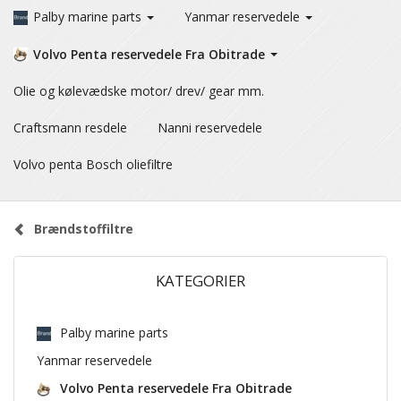
Palby marine parts
Yanmar reservedele
Volvo Penta reservedele Fra Obitrade
Olie og kølevædske motor/ drev/ gear mm.
Craftsmann resdele
Nanni reservedele
Volvo penta Bosch oliefiltre
Brændstoffiltre
KATEGORIER
Palby marine parts
Yanmar reservedele
Volvo Penta reservedele Fra Obitrade