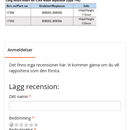
Anmeldelser
Det finns inga recensioner här. Vi kommer gärna om du vill
rapportera som den första.
Lägg recension:
Ditt namn
Bedömning
Redogörelse