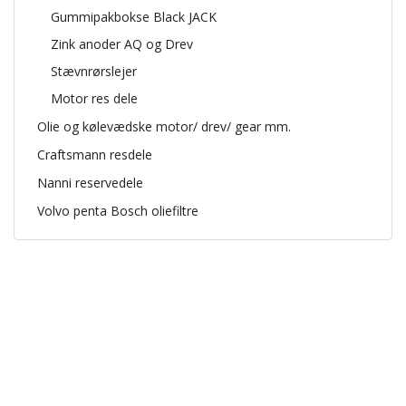
Gummipakbokse Black JACK
Zink anoder AQ og Drev
Stævnrørslejer
Motor res dele
Olie og kølevædske motor/ drev/ gear mm.
Craftsmann resdele
Nanni reservedele
Volvo penta Bosch oliefiltre