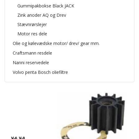
Gummipakbokse Black JACK
Zink anoder AQ og Drev
Stævnrørslejer
Motor res dele
Olie og kølevædske motor/ drev/ gear mm.
Craftsmann resdele
Nanni reservedele
Volvo penta Bosch oliefiltre