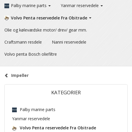
Palby marine parts
Yanmar reservedele
Volvo Penta reservedele Fra Obitrade
Olie og kølevædske motor/ drev/ gear mm.
Craftsmann resdele
Nanni reservedele
Volvo penta Bosch oliefiltre
Impeller
KATEGORIER
Palby marine parts
Yanmar reservedele
Volvo Penta reservedele Fra Obitrade