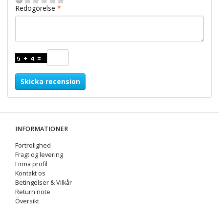
Redogörelse
Skicka recension
INFORMATIONER
Fortrolighed
Fragt og levering
Firma profil
Kontakt os
Betingelser & Vilkår
Return note
Översikt