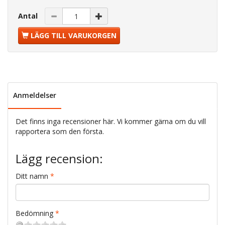
Antal
LÄGG TILL VARUKORGEN
Anmeldelser
Det finns inga recensioner här. Vi kommer gärna om du vill
rapportera som den första.
Lägg recension:
Ditt namn
Bedömning