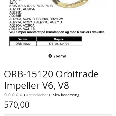
Zooma
ORB-15120 Orbitrade
Impeller V6, V8
0
anmeldelser
Skriv bedömning
570,00