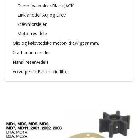
Gummipakbokse Black JACK
Zink anoder AQ og Drev
Stævnrørslejer
Motor res dele
Olie og kølevædske motor/ drev/ gear mm.
Craftsmann resdele
Nanni reservedele
Volvo penta Bosch oliefiltre