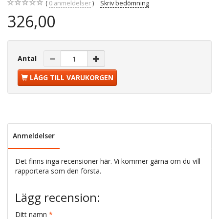
0
anmeldelser
Skriv bedömning
326,00
Antal
LÄGG TILL VARUKORGEN
Anmeldelser
Det finns inga recensioner här. Vi kommer gärna om du vill
rapportera som den första.
Lägg recension:
Ditt namn