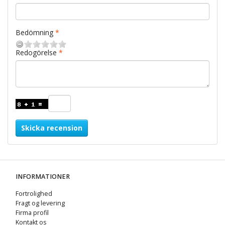
Bedömning
Redogörelse
Skicka recension
INFORMATIONER
Fortrolighed
Fragt og levering
Firma profil
Kontakt os