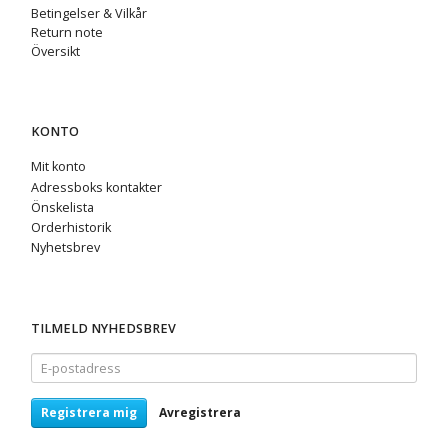
Betingelser & Vilkår
Return note
Översikt
KONTO
Mit konto
Adressboks kontakter
Önskelista
Orderhistorik
Nyhetsbrev
TILMELD NYHEDSBREV
E-
postadress
Registrera mig
Avregistrera