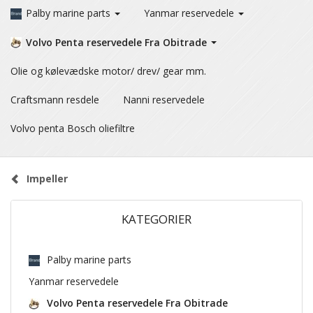
Palby marine parts
Yanmar reservedele
Volvo Penta reservedele Fra Obitrade
Olie og kølevædske motor/ drev/ gear mm.
Craftsmann resdele
Nanni reservedele
Volvo penta Bosch oliefiltre
Impeller
KATEGORIER
Palby marine parts
Yanmar reservedele
Volvo Penta reservedele Fra Obitrade