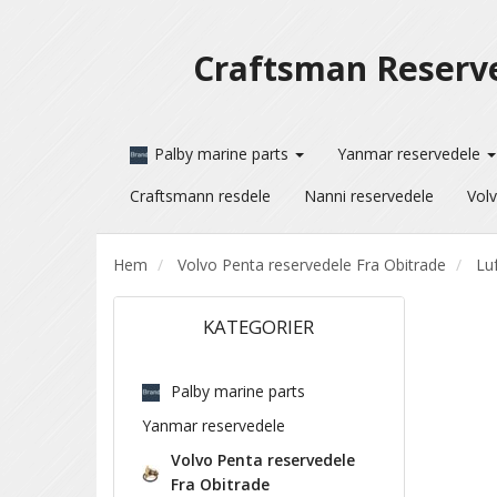
Craftsman Reserv
Palby marine parts
Yanmar reservedele
Craftsmann resdele
Nanni reservedele
Volv
Hem
Volvo Penta reservedele Fra Obitrade
Luf
KATEGORIER
Palby marine parts
Yanmar reservedele
Volvo Penta reservedele
Fra Obitrade