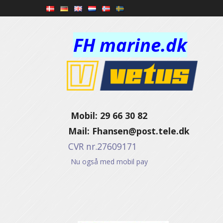
FH marine.dk
Mobil: 29 66 30 82
Mail:
Fhansen@post.tele.dk
CVR nr.27609171
Nu også med mobil pay