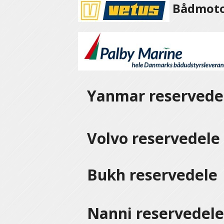
Bådmotor
Yanmar reservede
Volvo reservedel
Bukh reservedele
Nanni reservedel