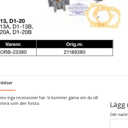
delser
inns inga recensioner här. Vi kommer gärna om du vill
Lägg 
rtera som den första.
Ditt nam