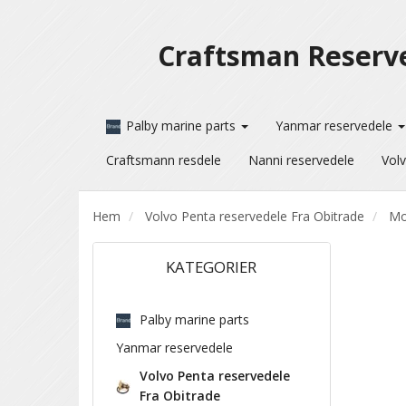
Craftsman Reserv
Palby marine parts
Yanmar reservedele
Craftsmann resdele
Nanni reservedele
Volv
Hem
Volvo Penta reservedele Fra Obitrade
Mo
KATEGORIER
Palby marine parts
Yanmar reservedele
Volvo Penta reservedele
Fra Obitrade