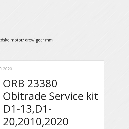
ædske motor/ drev/ gear mm.
10,2020
ORB 23380
Obitrade Service kit
D1-13,D1-
20,2010,2020