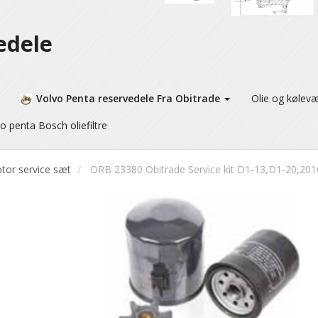
edele
Volvo Penta reservedele Fra Obitrade
Olie og kølev
o penta Bosch oliefiltre
tor service sæt
ORB 23380 Obitrade Service kit D1-13,D1-20,20