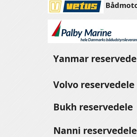
Bådmotor
Yanmar reservede
Volvo reservedel
Bukh reservedele
Nanni reservedel