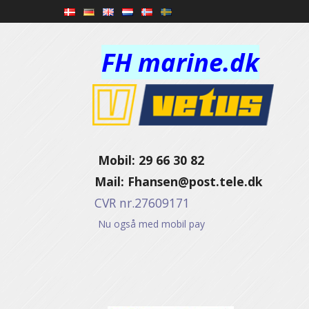
FH marine.dk
Mobil: 29 66 30 82
Mail:
Fhansen@post.tele.dk
CVR nr.27609171
Nu også med mobil pay