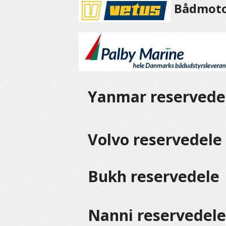
Bådmotor
Yanmar reservede
Volvo reservedel
Bukh reservedele
Nanni reservedel