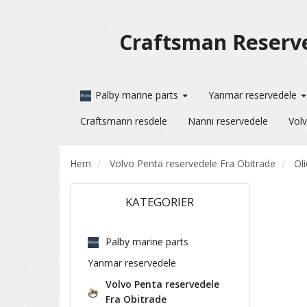
Craftsman Reserv
Palby marine parts
Yanmar reservedele
Craftsmann resdele
Nanni reservedele
Volv
Hem
Volvo Penta reservedele Fra Obitrade
Oli
KATEGORIER
Palby marine parts
Yanmar reservedele
Volvo Penta reservedele
Fra Obitrade