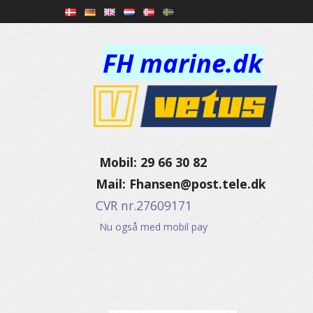
FH marine.dk
Mobil: 29 66 30 82
Mail:
Fhansen@post.tele.dk
CVR nr.27609171
Nu også med mobil pay