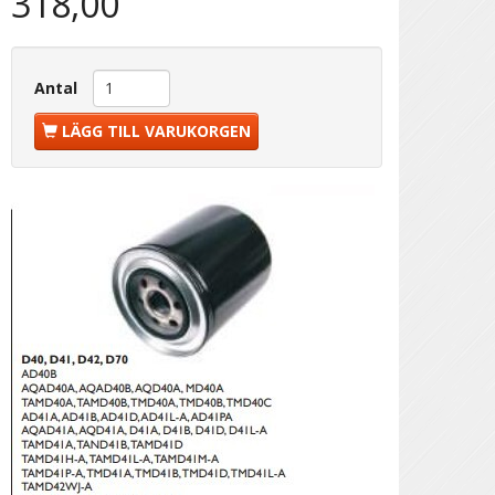
318,00
Antal
LÄGG TILL VARUKORGEN