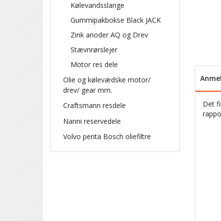
Kølevandsslange
Gummipakbokse Black JACK
Zink anoder AQ og Drev
Stævnrørslejer
Motor res dele
Anmel
Olie og kølevædske motor/
drev/ gear mm.
Det f
Craftsmann resdele
rappo
Nanni reservedele
Volvo penta Bosch oliefiltre