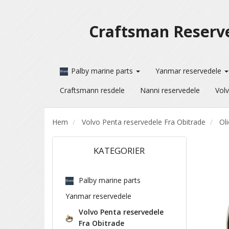
Craftsman Reserv
Palby marine parts
Yanmar reservedele
Craftsmann resdele
Nanni reservedele
Volv
Hem
Volvo Penta reservedele Fra Obitrade
Oli
KATEGORIER
Palby marine parts
Yanmar reservedele
Volvo Penta reservedele
Fra Obitrade