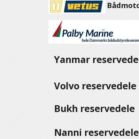
Bådmotor
Yanmar reservede
Volvo reservedel
Bukh reservedele
Nanni reservedel