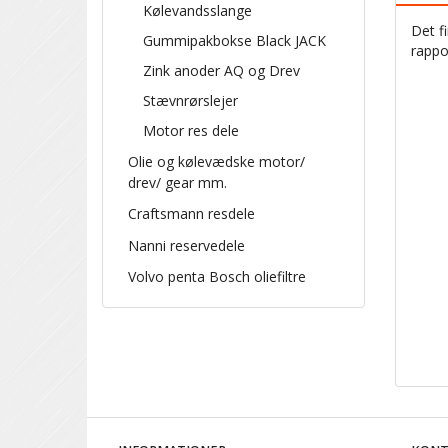
Kølevandsslange
Det f
Gummipakbokse Black JACK
rappo
Zink anoder AQ og Drev
Stævnrørslejer
Motor res dele
Olie og kølevædske motor/
drev/ gear mm.
Craftsmann resdele
Nanni reservedele
Volvo penta Bosch oliefiltre