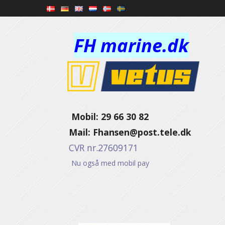
FH marine.dk
Mobil: 29 66 30 82
Mail:
Fhansen@post.tele.dk
CVR nr.27609171
Nu også med mobil pay