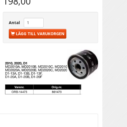
198,00
Antal
LÄGG TILL VARUKORGEN