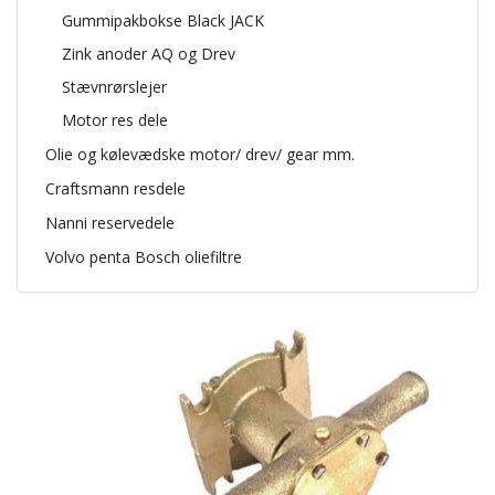
Gummipakbokse Black JACK
Zink anoder AQ og Drev
Stævnrørslejer
Motor res dele
Olie og kølevædske motor/ drev/ gear mm.
Craftsmann resdele
Nanni reservedele
Volvo penta Bosch oliefiltre