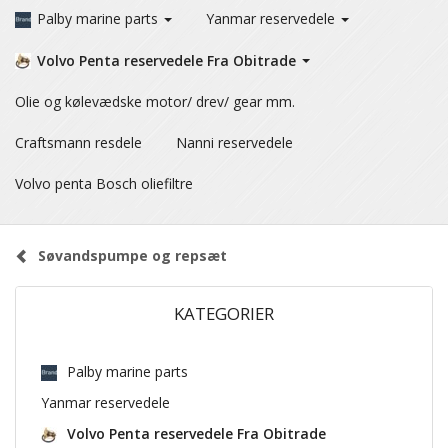
Palby marine parts
Yanmar reservedele
Volvo Penta reservedele Fra Obitrade
Olie og kølevædske motor/ drev/ gear mm.
Craftsmann resdele
Nanni reservedele
Volvo penta Bosch oliefiltre
Søvandspumpe og repsæt
KATEGORIER
Palby marine parts
Yanmar reservedele
Volvo Penta reservedele Fra Obitrade