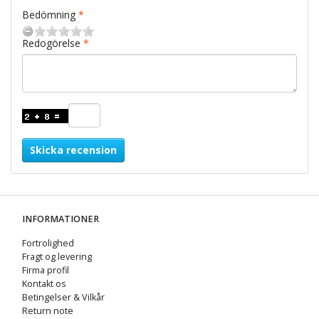
Bedömning
Redogörelse
Skicka recension
INFORMATIONER
Fortrolighed
Fragt og levering
Firma profil
Kontakt os
Betingelser & Vilkår
Return note