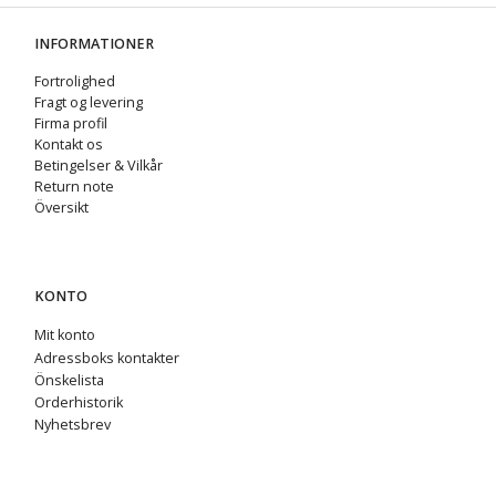
INFORMATIONER
Fortrolighed
Fragt og levering
Firma profil
Kontakt os
Betingelser & Vilkår
Return note
Översikt
KONTO
Mit konto
Adressboks kontakter
Önskelista
Orderhistorik
Nyhetsbrev