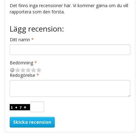
Det finns inga recensioner här. Vi kommer gärna om du vill
rapportera som den första.
Lägg recension:
Ditt namn
Bedömning
Redogörelse
Skicka recension