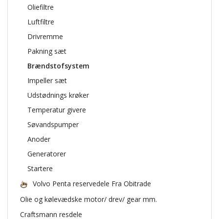
Oliefiltre
Luftfiltre
Drivremme
Pakning sæt
Brændstofsystem
Impeller sæt
Udstødnings krøker
Temperatur givere
Søvandspumper
Anoder
Generatorer
Startere
Volvo Penta reservedele Fra Obitrade
Olie og kølevædske motor/ drev/ gear mm.
Craftsmann resdele