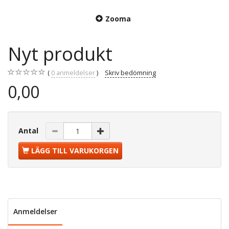
Zooma
Nyt produkt
0
anmeldelser
Skriv bedömning
0,00
Antal
LÄGG TILL VARUKORGEN
Anmeldelser