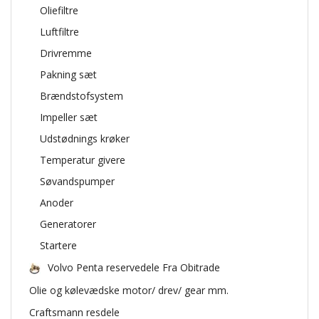
Oliefiltre
Luftfiltre
Drivremme
Pakning sæt
Brændstofsystem
Impeller sæt
Udstødnings krøker
Temperatur givere
Søvandspumper
Anoder
Generatorer
Startere
Volvo Penta reservedele Fra Obitrade
Olie og kølevædske motor/ drev/ gear mm.
Craftsmann resdele