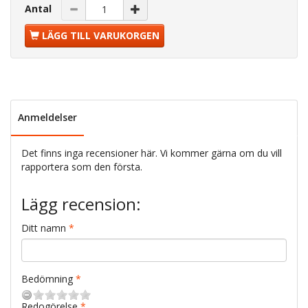
Antal
LÄGG TILL VARUKORGEN
Anmeldelser
Det finns inga recensioner här. Vi kommer gärna om du vill
rapportera som den första.
Lägg recension:
Ditt namn
Bedömning
Redogörelse