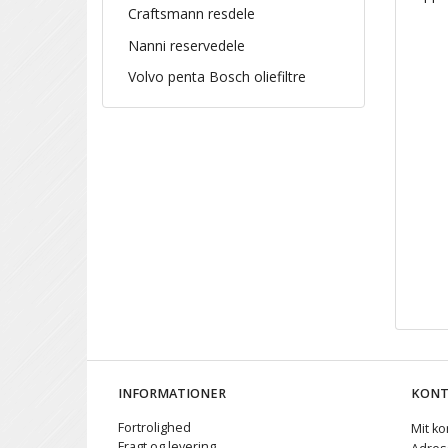
Craftsmann resdele
Nanni reservedele
Volvo penta Bosch oliefiltre
INFORMATIONER
KON
Fortrolighed
Mit ko
Fragt og levering