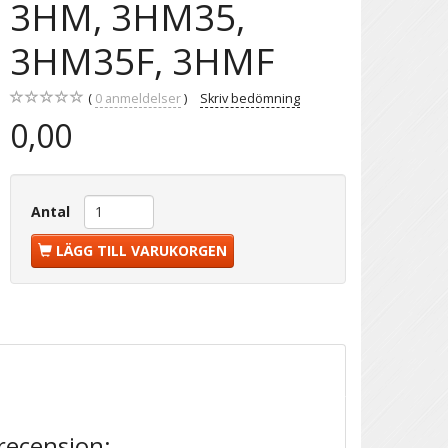
3HM, 3HM35,
3HM35F, 3HMF
0
anmeldelser
Skriv bedömning
0,00
Antal
LÄGG TILL VARUKORGEN
recension: