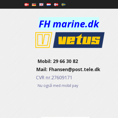
FH marine.dk
Mobil: 29 66 30 82
Mail:
Fhansen@post.tele.dk
CVR nr.27609171
Nu også med mobil pay