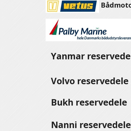
Bådmotor
Yanmar reservede
Volvo reservedel
Bukh reservedele
Nanni reservedel