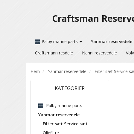
Craftsman Reserv
Palby marine parts
Yanmar reservedele
Craftsmann resdele
Nanni reservedele
Volv
Hem
Yanmar reservedele
Filter sæt Service s
KATEGORIER
Palby marine parts
Yanmar reservedele
Filter sæt Service sæt
Oliefiltre