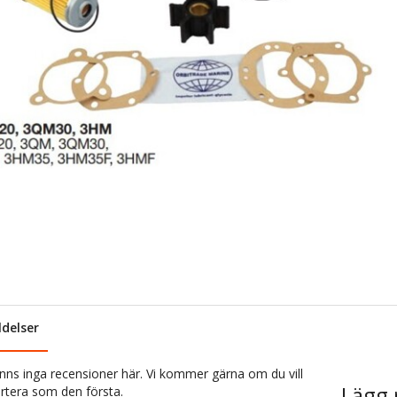
delser
inns inga recensioner här. Vi kommer gärna om du vill
Lägg 
rtera som den första.