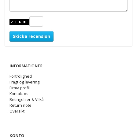
Skicka recension
INFORMATIONER
Fortrolighed
Fragt og levering
Firma profil
Kontakt os
Betingelser & Vilkår
Return note
Översikt
KONTO