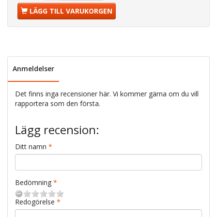
LÄGG TILL VARUKORGEN
Anmeldelser
Det finns inga recensioner här. Vi kommer gärna om du vill
rapportera som den första.
Lägg recension:
Ditt namn
Bedömning
Redogörelse