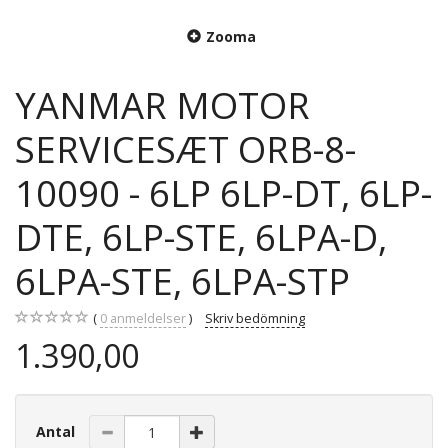
Zooma
YANMAR MOTOR
SERVICESÆT ORB-8-
10090 - 6LP 6LP-DT, 6LP-
DTE, 6LP-STE, 6LPA-D,
6LPA-STE, 6LPA-STP
0
anmeldelser
Skriv bedömning
1.390,00
Antal