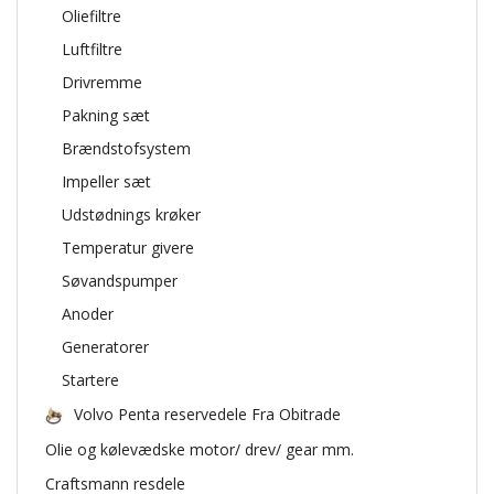
Oliefiltre
Luftfiltre
Drivremme
Pakning sæt
Brændstofsystem
Impeller sæt
Udstødnings krøker
Temperatur givere
Søvandspumper
Anoder
Generatorer
Startere
Volvo Penta reservedele Fra Obitrade
Olie og kølevædske motor/ drev/ gear mm.
Craftsmann resdele