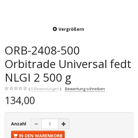
Vergrößern
ORB-2408-500
Orbitrade Universal fedt
NLGI 2 500 g
0
Bewertungen
Bewertung schreiben
134,00
Anzahl
IN DEN WARENKORB