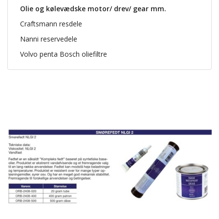
Olie og kølevædske motor/ drev/ gear mm.
Craftsmann resdele
Nanni reservedele
Volvo penta Bosch oliefiltre