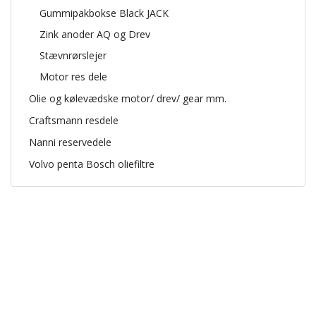
Gummipakbokse Black JACK
Zink anoder AQ og Drev
Stævnrørslejer
Motor res dele
Olie og kølevædske motor/ drev/ gear mm.
Craftsmann resdele
Nanni reservedele
Volvo penta Bosch oliefiltre