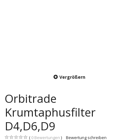
Vergrößern
Orbitrade
Krumtaphusfilter
D4,D6,D9
0
Bewertungen
Bewertung schreiben