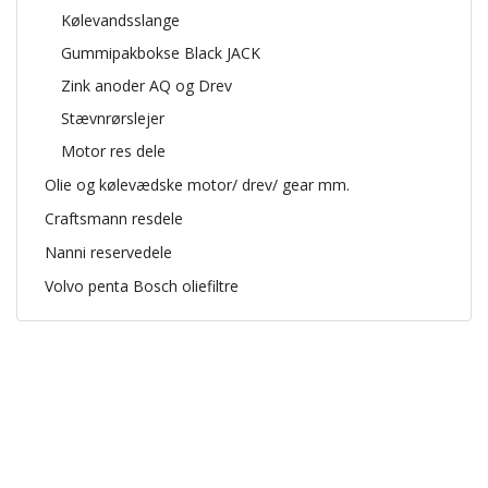
Kølevandsslange
Gummipakbokse Black JACK
Zink anoder AQ og Drev
Stævnrørslejer
Motor res dele
Olie og kølevædske motor/ drev/ gear mm.
Craftsmann resdele
Nanni reservedele
Volvo penta Bosch oliefiltre