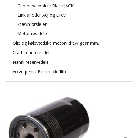
Gummipakbokse Black JACK
Zink anoder AQ og Drev
Stævnrørslejer
Motor res dele
Olie og kølevædske motor/ drev/ gear mm.
Craftsmann resdele
Nanni reservedele
Volvo penta Bosch oliefiltre