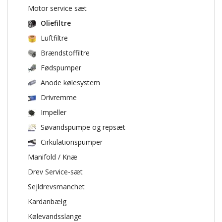
Motor service sæt
Oliefiltre
Luftfiltre
Brændstoffiltre
Fødspumper
Anode kølesystem
Drivremme
Impeller
Søvandspumpe og repsæt
Cirkulationspumper
Manifold / Knæ
Drev Service-sæt
Sejldrevsmanchet
Kardanbælg
Kølevandsslange