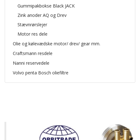
Gummipakbokse Black JACK
Zink anoder AQ og Drev
Stævnrørslejer
Motor res dele
Olie og kølevædske motor/ drev/ gear mm.
Craftsmann resdele
Nanni reservedele
Volvo penta Bosch oliefiltre