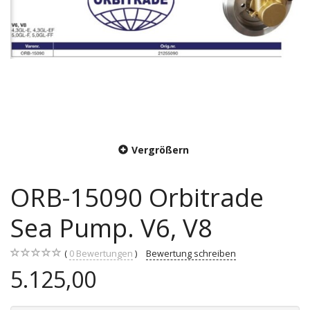
Vergrößern
ORB-15090 Orbitrade
Sea Pump. V6, V8
0
Bewertungen
Bewertung schreiben
5.125,00