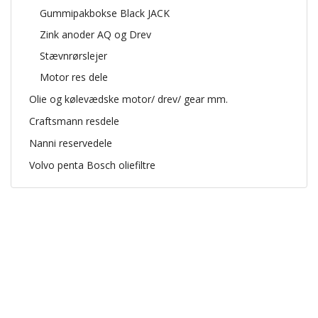
Gummipakbokse Black JACK
Zink anoder AQ og Drev
Stævnrørslejer
Motor res dele
Olie og kølevædske motor/ drev/ gear mm.
Craftsmann resdele
Nanni reservedele
Volvo penta Bosch oliefiltre