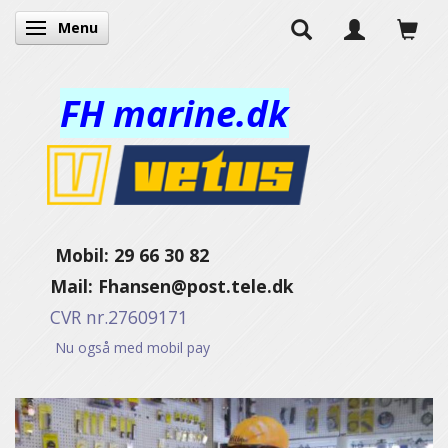
Menu
Toggle navigation
FH marine.dk
Mobil: 29 66 30 82
Mail:
Fhansen@post.tele.dk
CVR nr.27609171
Nu også med mobil pay