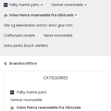
Palby marine parts
Yanmar reservedele
Volvo Penta reservedele Fra Obitrade
Olie og kølevædske motor/ drev/ gear mm.
Craftsmann resdele
Nanni reservedele
Volvo penta Bosch oliefiltre
Brændstoffiltre
CATEGORIES
Palby marine parts
Yanmar reservedele
Volvo Penta reservedele Fra Obitrade