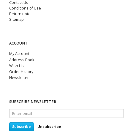
Contact Us
Conditions of Use
Return note
Sitemap
ACCOUNT
My Account
Address Book
Wish List
Order History
Newsletter
SUBSCRIBE NEWSLETTER
Enter
email
Subscribe
Unsubscribe