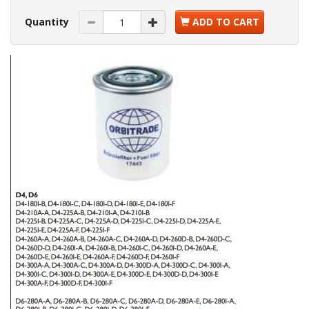
Quantity
ADD TO CART