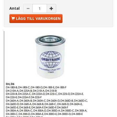
Antal
LÄGG TILL VARUKORGEN