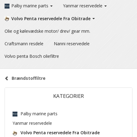
Palby marine parts
Yanmar reservedele
Volvo Penta reservedele Fra Obitrade
Olie og kølevædske motor/ drev/ gear mm.
Craftsmann resdele
Nanni reservedele
Volvo penta Bosch oliefiltre
Brændstoffiltre
KATEGORIER
Palby marine parts
Yanmar reservedele
Volvo Penta reservedele Fra Obitrade