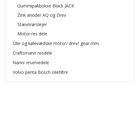
Gummipakbokse Black JACK
Zink anoder AQ og Drev
Stævnrørslejer
Motor res dele
Olie og kølevædske motor/ drev/ gear mm.
Craftsmann resdele
Nanni reservedele
Volvo penta Bosch oliefiltre