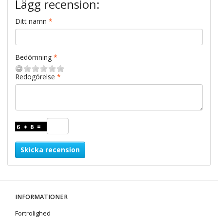
Lägg recension:
Ditt namn
Bedömning
Redogörelse
Skicka recension
INFORMATIONER
Fortrolighed