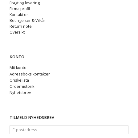
Fragt og levering
Firma profil
Kontakt os
Betingelser & Vilkår
Return note
Översikt
KONTO
Mit konto
Adressboks kontakter
Önskelista
Orderhistorik
Nyhetsbrev
TILMELD NYHEDSBREV
E-
postadress