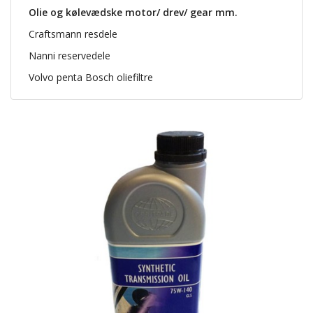
Olie og kølevædske motor/ drev/ gear mm.
Craftsmann resdele
Nanni reservedele
Volvo penta Bosch oliefiltre