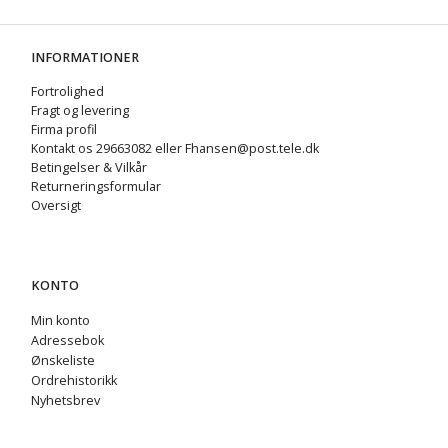
INFORMATIONER
Fortrolighed
Fragt og levering
Firma profil
Kontakt os 29663082 eller Fhansen@post.tele.dk
Betingelser & Vilkår
Returneringsformular
Oversigt
KONTO
Min konto
Adressebok
Ønskeliste
Ordrehistorikk
Nyhetsbrev