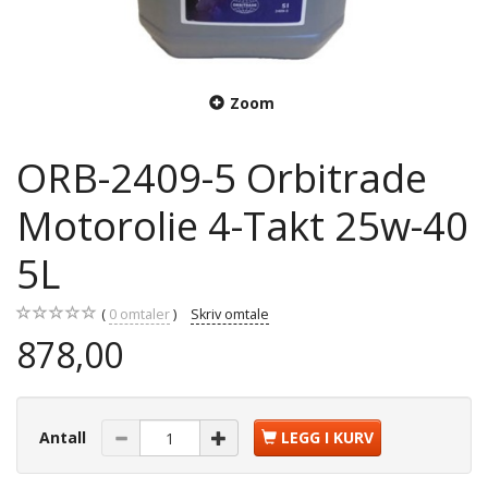
Zoom
ORB-2409-5 Orbitrade
Motorolie 4-Takt 25w-40
5L
0
omtaler
Skriv omtale
878,00
Antall
LEGG I KURV