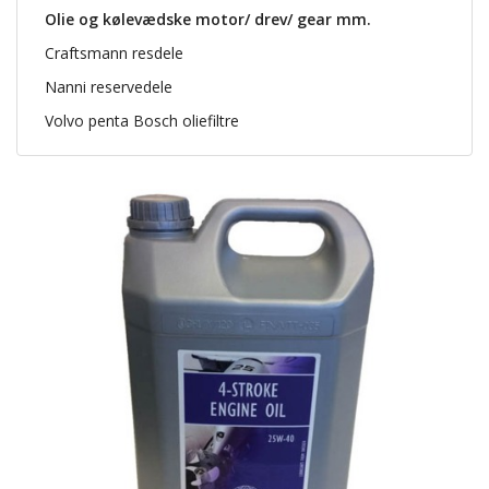
Olie og kølevædske motor/ drev/ gear mm.
Craftsmann resdele
Nanni reservedele
Volvo penta Bosch oliefiltre