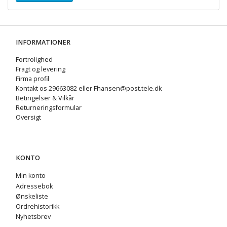
INFORMATIONER
Fortrolighed
Fragt og levering
Firma profil
Kontakt os 29663082 eller Fhansen@post.tele.dk
Betingelser & Vilkår
Returneringsformular
Oversigt
KONTO
Min konto
Adressebok
Ønskeliste
Ordrehistorikk
Nyhetsbrev