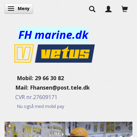
Meny
Veksle navigasjon
FH marine.dk
Mobil: 29 66 30 82
Mail:
Fhansen@post.tele.dk
CVR nr.27609171
Nu også med mobil pay