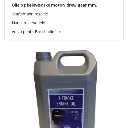
Olie og kølevædske motor/ drev/ gear mm.
Craftsmann resdele
Nanni reservedele
Volvo penta Bosch oliefiltre