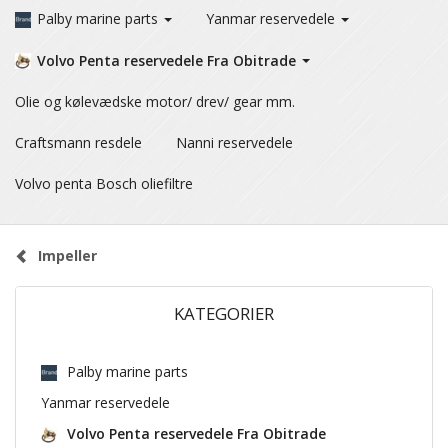
Palby marine parts
Yanmar reservedele
Volvo Penta reservedele Fra Obitrade
Olie og kølevædske motor/ drev/ gear mm.
Craftsmann resdele
Nanni reservedele
Volvo penta Bosch oliefiltre
Impeller
KATEGORIER
Palby marine parts
Yanmar reservedele
Volvo Penta reservedele Fra Obitrade