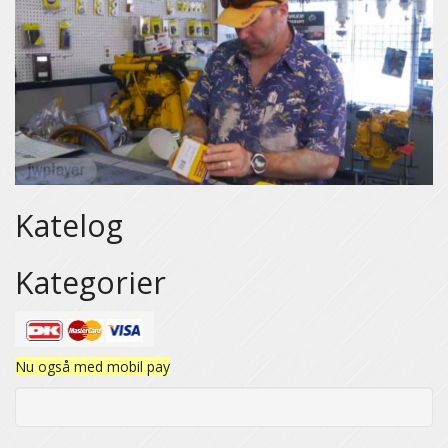
Katelog
Kategorier
Nu også med mobil pay