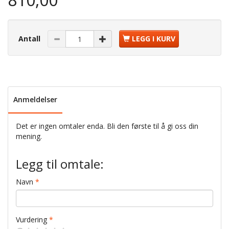
Antall
LEGG I KURV
Anmeldelser
Det er ingen omtaler enda. Bli den første til å gi oss din
mening.
Legg til omtale:
Navn
Vurdering