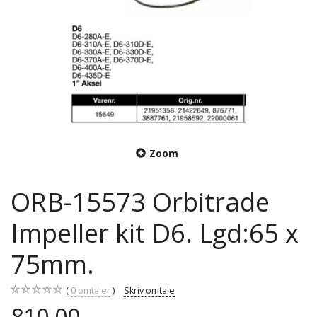
Zoom
ORB-15573 Orbitrade
Impeller kit D6. Lgd:65 x
75mm.
0
omtaler
Skriv omtale
810,00