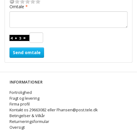
Omtale
Send omtale
INFORMATIONER
Fortrolighed
Fragt og levering
Firma profil
Kontakt os 29663082 eller Fhansen@post.tele.dk
Betingelser & Vilkår
Returneringsformular
Oversigt