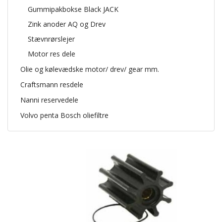
Gummipakbokse Black JACK
Zink anoder AQ og Drev
Stævnrørslejer
Motor res dele
Olie og kølevædske motor/ drev/ gear mm.
Craftsmann resdele
Nanni reservedele
Volvo penta Bosch oliefiltre