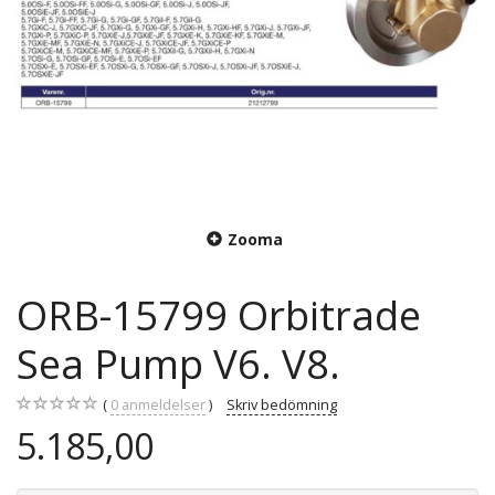
Zooma
ORB-15799 Orbitrade
Sea Pump V6. V8.
0
anmeldelser
Skriv bedömning
5.185,00