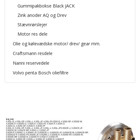
Gummipakbokse Black JACK
Zink anoder AQ og Drev
Stævnrørslejer
Motor res dele
Olie og kølevædske motor/ drev/ gear mm.
Craftsmann resdele
Nanni reservedele
Volvo penta Bosch oliefiltre