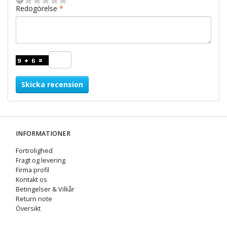
Redogörelse
Skicka recension
INFORMATIONER
Fortrolighed
Fragt og levering
Firma profil
Kontakt os
Betingelser & Vilkår
Return note
Översikt