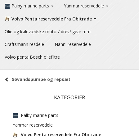
Palby marine parts
Yanmar reservedele
Volvo Penta reservedele Fra Obitrade
Olie og kølevædske motor/ drev/ gear mm.
Craftsmann resdele
Nanni reservedele
Volvo penta Bosch oliefiltre
Søvandspumpe og repsæt
KATEGORIER
Palby marine parts
Yanmar reservedele
Volvo Penta reservedele Fra Obitrade