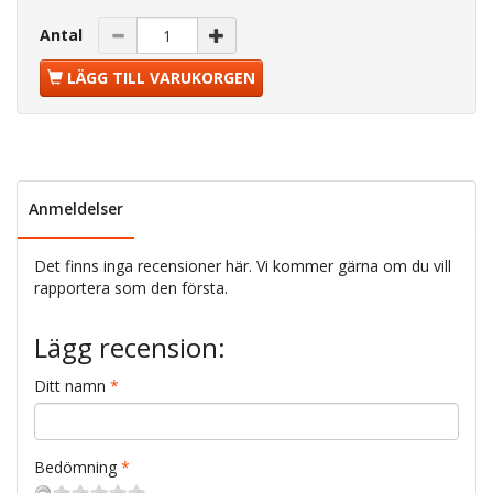
Antal
LÄGG TILL VARUKORGEN
Anmeldelser
Det finns inga recensioner här. Vi kommer gärna om du vill
rapportera som den första.
Lägg recension:
Ditt namn
Bedömning