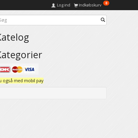
0
Log ind
Indkøbskurv
Katelog
Kategorier
u også med mobil pay