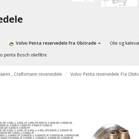
edele
Volvo Penta reservedele Fra Obitrade
Olie og kølev
o penta Bosch oliefiltre
Nanni , Craftsmann reservedele
Volvo Penta reservedele Fra Obit