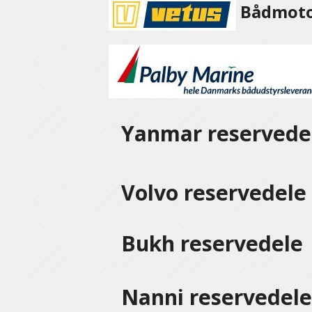
Bådmotor
Yanmar reservede
Volvo reservedel
Bukh reservedele
Nanni reservedel