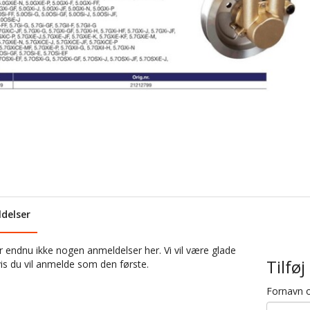
delser
r endnu ikke nogen anmeldelser her. Vi vil være glade
Tilfø
vis du vil anmelde som den første.
Fornavn o