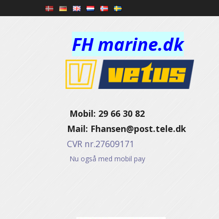
FH marine.dk
Mobil: 29 66 30 82
Mail:
Fhansen@post.tele.dk
CVR nr.27609171
Nu også med mobil pay