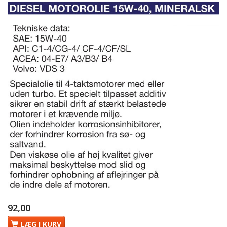
92,00
LÆG I KURV