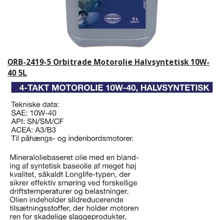
ORB-2419-5 Orbitrade Motorolie Halvsyntetisk 10W-
40 5L