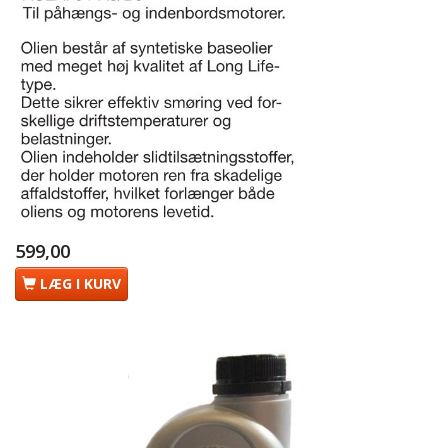
599,00
LÆG I KURV