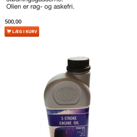
500,00
LÆG I KURV