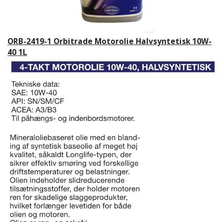
ORB-2419-1 Orbitrade Motorolie Halvsyntetisk 10W-
40 1L