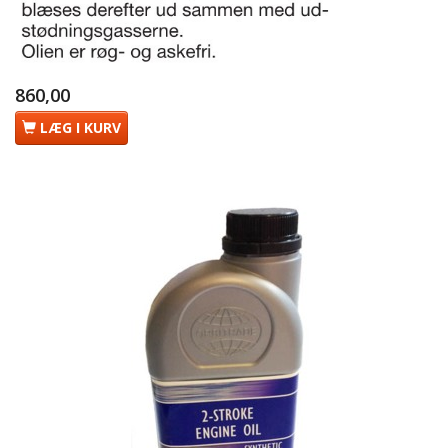
860,00
LÆG I KURV