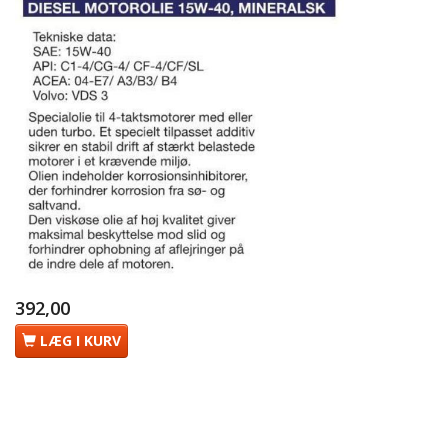
392,00
LÆG I KURV