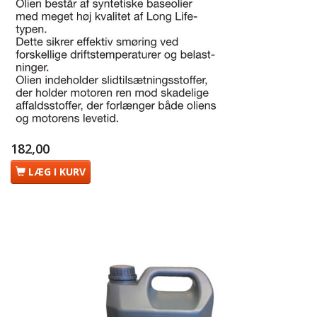
182,00
LÆG I KURV