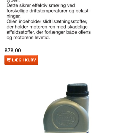
878,00
LÆG I KURV