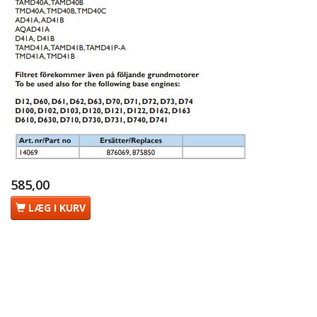
585,00
LÆG I KURV