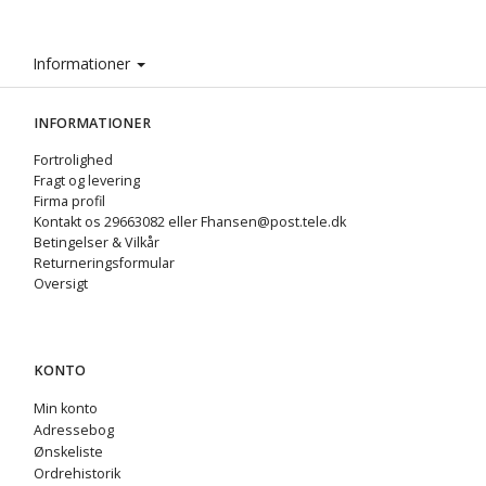
Informationer
INFORMATIONER
Fortrolighed
Fragt og levering
Firma profil
Kontakt os 29663082 eller Fhansen@post.tele.dk
Betingelser & Vilkår
Returneringsformular
Oversigt
KONTO
Min konto
Adressebog
Ønskeliste
Ordrehistorik