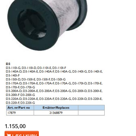
1.155,00
LÆG I KURV