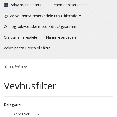
Palby marine parts
Yanmar reservedele
Volvo Penta reservedele Fra Obitrade
Olie og kølevædske motor/ drev/ gear mm.
Craftsmann resdele
Nanni reservedele
Volvo penta Bosch oliefiltre
Luftfiltre
Vevhusfilter
Kategorier