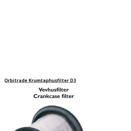
Orbitrade Krumtaphusfilter D3