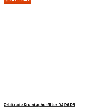
Orbitrade Krumtaphusfilter D4,D6,D9