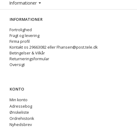
Informationer
INFORMATIONER
Fortrolighed
Fragt og levering
Firma profil
Kontakt os 29663082 eller Fhansen@post.tele.dk
Betingelser & Vilkår
Returneringsformular
Oversigt
KONTO
Min konto
Adressebog
Ønskeliste
Ordrehistorik
Nyhedsbrev