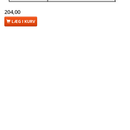
204,00
LÆG I KURV