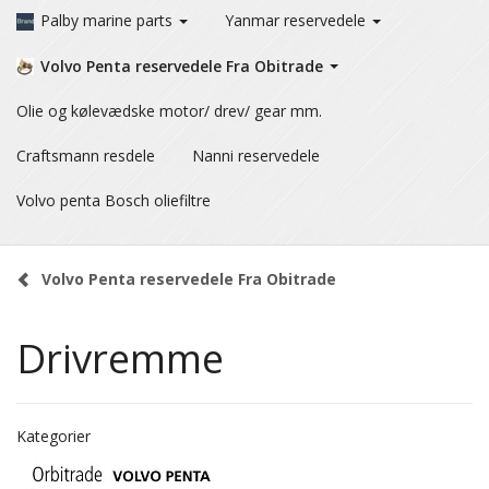
Palby marine parts
Yanmar reservedele
Volvo Penta reservedele Fra Obitrade
Olie og kølevædske motor/ drev/ gear mm.
Craftsmann resdele
Nanni reservedele
Volvo penta Bosch oliefiltre
Volvo Penta reservedele Fra Obitrade
Drivremme
Kategorier