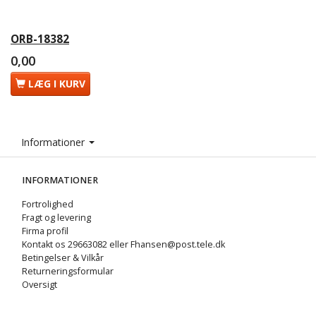
ORB-18382
0,00
LÆG I KURV
Informationer
INFORMATIONER
Fortrolighed
Fragt og levering
Firma profil
Kontakt os 29663082 eller Fhansen@post.tele.dk
Betingelser & Vilkår
Returneringsformular
Oversigt