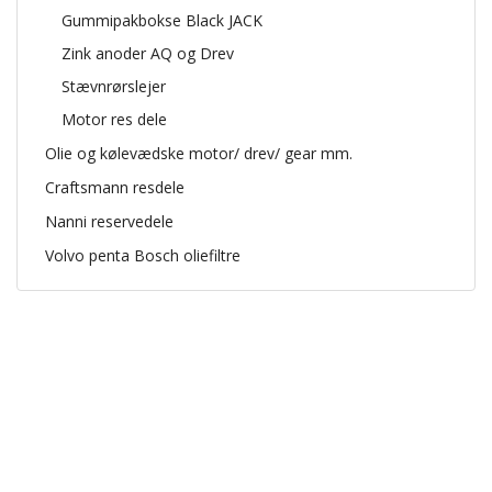
Gummipakbokse Black JACK
Zink anoder AQ og Drev
Stævnrørslejer
Motor res dele
Olie og kølevædske motor/ drev/ gear mm.
Craftsmann resdele
Nanni reservedele
Volvo penta Bosch oliefiltre