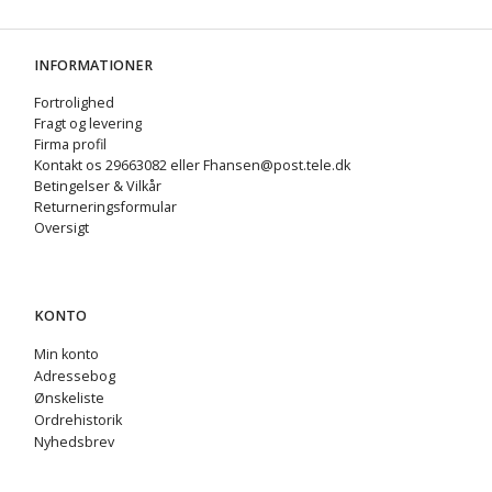
INFORMATIONER
Fortrolighed
Fragt og levering
Firma profil
Kontakt os 29663082 eller Fhansen@post.tele.dk
Betingelser & Vilkår
Returneringsformular
Oversigt
KONTO
Min konto
Adressebog
Ønskeliste
Ordrehistorik
Nyhedsbrev