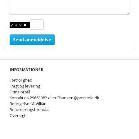
Send anmeldelse
INFORMATIONER
Fortrolighed
Fragt og levering
Firma profil
Kontakt os 29663082 eller Fhansen@post.tele.dk
Betingelser & Vilkår
Returneringsformular
Oversigt