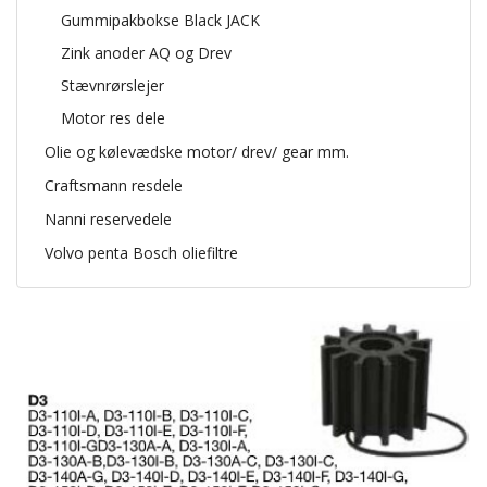
Gummipakbokse Black JACK
Zink anoder AQ og Drev
Stævnrørslejer
Motor res dele
Olie og kølevædske motor/ drev/ gear mm.
Craftsmann resdele
Nanni reservedele
Volvo penta Bosch oliefiltre