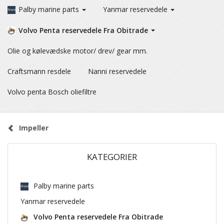
Palby marine parts
Yanmar reservedele
Volvo Penta reservedele Fra Obitrade
Olie og kølevædske motor/ drev/ gear mm.
Craftsmann resdele
Nanni reservedele
Volvo penta Bosch oliefiltre
Impeller
KATEGORIER
Palby marine parts
Yanmar reservedele
Volvo Penta reservedele Fra Obitrade