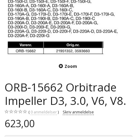
Zoom
ORB-15662 Orbitrade
Impeller D3, 3.0, V6, V8.
0
anmeldelser
Skriv anmeldelse
623,00