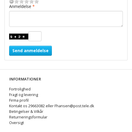
Anmeldelse
Send anmeldelse
INFORMATIONER
Fortrolighed
Fragt og levering
Firma profil
Kontakt os 29663082 eller Fhansen@post.tele.dk
Betingelser & Vilkår
Returneringsformular
Oversigt