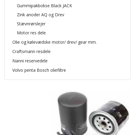
Gummipakbokse Black JACK
Zink anoder AQ og Drev
Stævnrørslejer
Motor res dele
Olie og kølevædske motor/ drev/ gear mm.
Craftsmann resdele
Nanni reservedele
Volvo penta Bosch oliefiltre